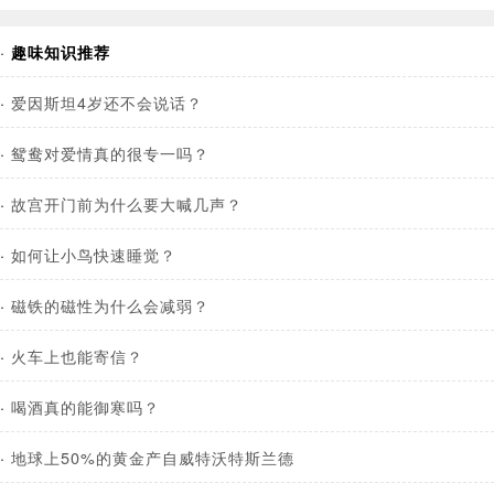
·
趣味知识推荐
·
爱因斯坦4岁还不会说话？
·
鸳鸯对爱情真的很专一吗？
·
故宫开门前为什么要大喊几声？
·
如何让小鸟快速睡觉？
·
磁铁的磁性为什么会减弱？
·
火车上也能寄信？
·
喝酒真的能御寒吗？
·
地球上50%的黄金产自威特沃特斯兰德