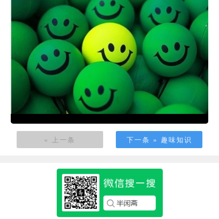
« 上一条
下一条 » 趣味知识