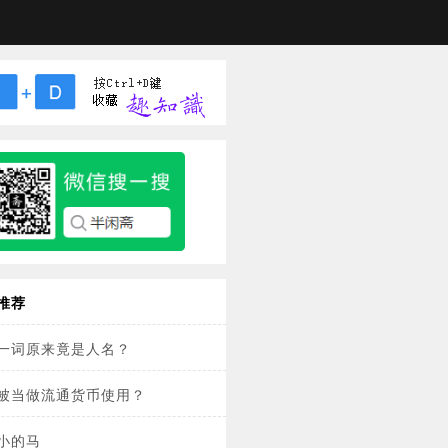
推荐
一词原来竟是人名？
被当做流通货币使用？
小的马