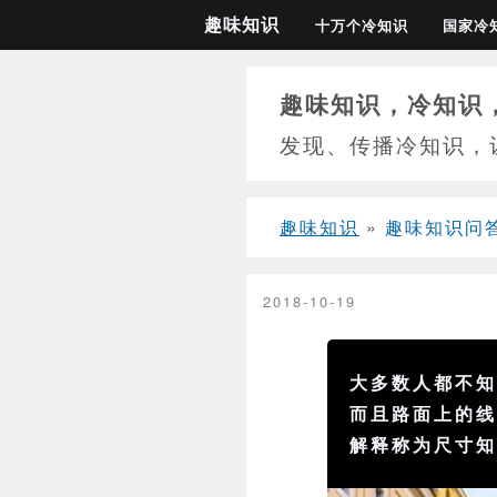
趣味知识
十万个冷知识
国家冷
趣味知识，冷知识
发现、传播冷知识，
趣味知识
»
趣味知识问
2018-10-19
大多数人都不
而且路面上的
解释称为尺寸