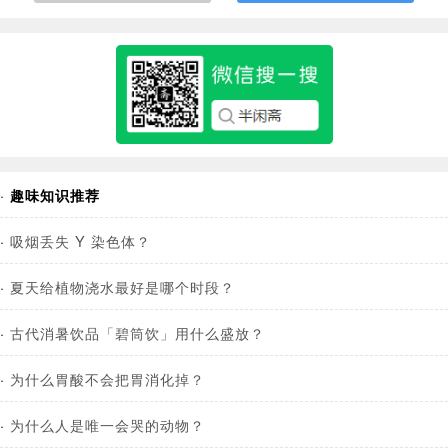
·
趣味知识推荐
·
吸烟丢失 Y 染色体？
·
夏天给植物浇水最好是哪个时段？
·
古代消暑饮品「碧筒饮」用什么盛放？
·
为什么胃酸不会把胃消化掉？
·
为什么人是唯一会哭的动物？