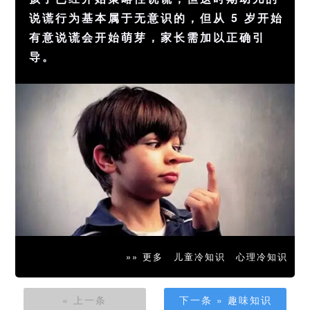
说谎行为基本属于无意识的，但从 5 岁开始
有意说谎会开始萌芽，家长需加以正确引
导。
»» 更多
儿童冷知识
心理冷知识
« 上一条
下一条 » 趣味知识