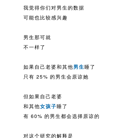
我觉得你们对男生的数据
可能也比较感兴趣
男生那可就
不一样了
如果自己老婆和其他
男生
睡了
只有 25% 的男生会原谅她
但如果自己老婆
和其他
女孩子
睡了
有 60% 的男生都会选择原谅的
对这个研究的解释是