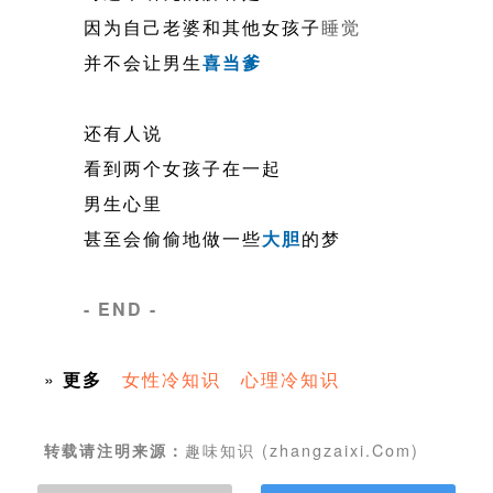
因为自己老婆和其他女孩子
睡觉
并不会让男生
喜当爹
还有人说
看到两个女孩子在一起
男生心里
甚至会偷偷地做一些
大胆
的梦
- END -
»
更多
女性冷知识
心理冷知识
趣味知识 (zhangzaixi.Com)
转载请注明来源：