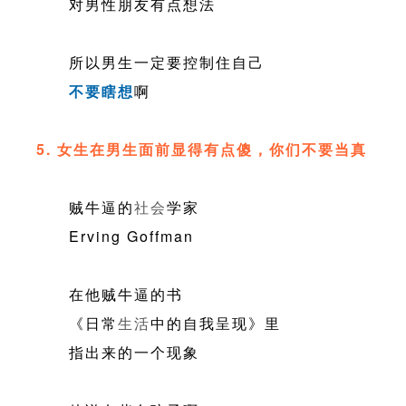
对男性朋友有点想法
所以男生一定要控制住自己
不要瞎想
啊
5. 女生在男生面前显得有点傻，你们不要当真
贼牛逼的
社会
学家
Erving Goffman
在他贼牛逼的书
《日常
生活
中的自我呈现》里
指出来的一个现象