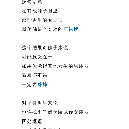
换句话说
在其他妹子眼里
那些男生的女朋友
就仿佛是个会动的
广告牌
这个结果对妹子来说
可能意义在于
如果你觉得其他女生的男朋友
看着还不错
一定要
冷静
对
单身
男生来说
也许找个学姐伪装成你女朋友
四处逛逛