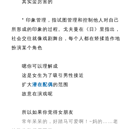
其实蛮厉害的
* 印象管理，指试图管理和控制他人对自己
所形成的印象的过程。戈夫曼在《日》里指出，
社会交往就像戏剧舞台，每个人都在矫揉造作地
扮演某个角色
嗯你可以理解成
这是女生为了吸引男性接近
扩大
潜在配偶
的范围
故意在演戏呢
所以如果你觉得女朋友
常年呆呆的，好踏马可爱啊！~妈的……老