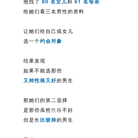
他找了
80 名女儿
和
61 名母亲
给她们看三名男性的资料
让她们给自己或女儿
选一个
约会对象
结果发现
如果不能选那些
又帅性格又好
的男生
那她们的第二选择
是那些虽然
性格
不好
但是长
比较帅
的男生