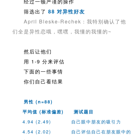
经过一顿严谨的操作
筛选出了
88 对异性好友
April Bleske-Rechek：我特别确认了他
们全是异性恋哦，嘿嘿，我懂的我懂的~
然后让他们
用 1-9 分来评估
下面的一些事情
你们自己看结果
男性 (n=88)
平均值 (标准偏差) 测试题目
4.94 (2.49) 自己眼中朋友的吸引力
4.54 (2.02) 自己评估自己在朋友眼中的