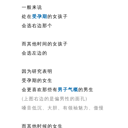
一般来说
处在
受孕期
的女孩子
会选右边那个
而其他时间的女孩子
会选左边的
因为研究表明
受孕期的女生
会更喜欢那些有
男子气概
的男生
(上图右边的是偏男性的面孔)
嗓音低沉、大胆、有领袖魅力、傲慢
而其他时候的女生