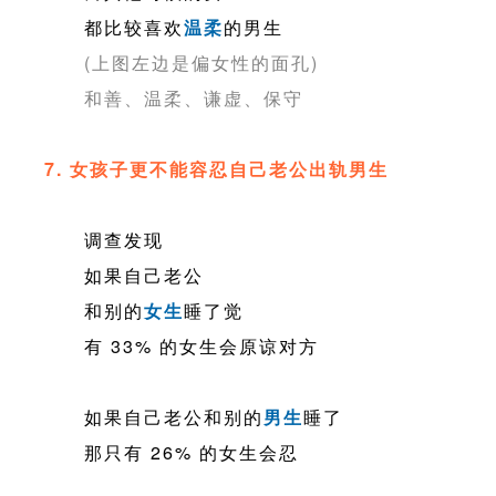
都比较喜欢
温柔
的男生
(上图左边是偏女性的面孔)
和善、温柔、谦虚、保守
7. 女孩子更不能容忍自己老公出轨男生
调查发现
如果自己老公
和别的
女生
睡了觉
有 33% 的女生会原谅对方
如果自己老公和别的
男生
睡了
那只有 26% 的女生会忍