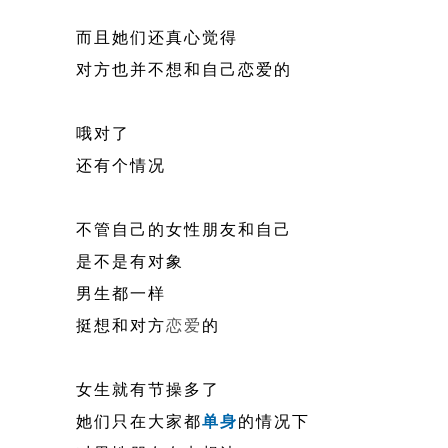
而且她们还真心觉得
对方也并不想和自己恋爱的
哦对了
还有个情况
不管自己的女性朋友和自己
是不是有对象
男生都一样
挺想和对方
恋爱
的
女生就有节操多了
她们只在大家都
单身
的情况下