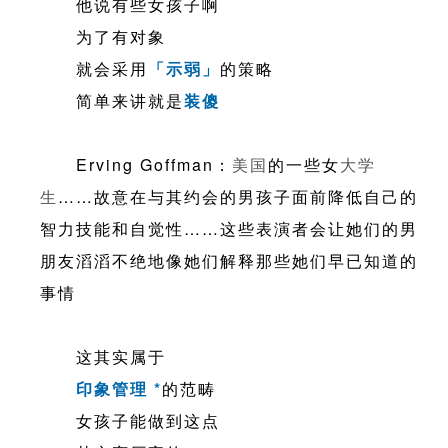
他说有些女孩子啊
为了有对象
就会采用
「示弱」
的策略
简单来讲就是
装傻
Erving Goffman：
美国
的一些女
大学
生
……故意在与其约会的男孩子面前降低自己的
智力技能和自觉性……这些表演者会让她们的男
朋友滔滔不绝地像她们解释那些她们早已知道的
事情
这其实属于
印象管理 *
的范畴
女孩子能做到这点