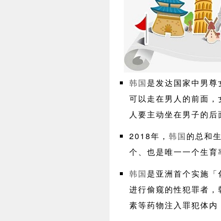
韩国
是发达国家中男尊
可以走在男人的前面，
人要主动坐在男子的后
2018年，
韩国
的总和生
个、也是唯一一个生育
韩国
是亚洲首个实施「
进行偷窥的性犯罪者，
素等药物注入罪犯体内