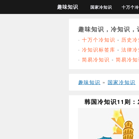
趣味知识
国家冷知识
十万个冷
趣味知识，冷知识，
·
十万个冷知识
-
历史冷
·
冷知识标签库
-
法律冷
·
简易冷知识
-
简易冷知
趣味知识
»
国家冷知识
韩国冷知识11则