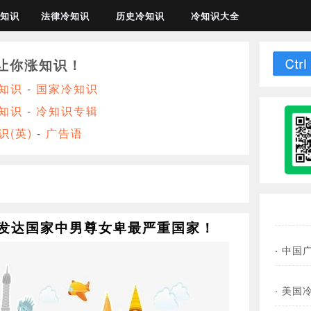
知识
法律冷知识
历史冷知识
冷知识大全
让你涨知识！
知识
-
国家冷知识
知识
-
冷知识专辑
识(英)
-
广告语
：发达国家中男尊女卑最严重国家！
·
中国
·
美国