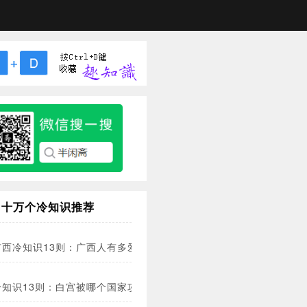
十万个冷知识推荐
广西冷知识13则：广西人有多爱吃米粉？
冷知识13则：白宫被哪个国家攻陷过？