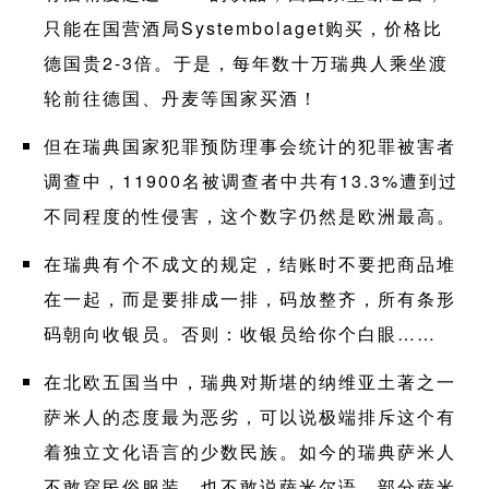
只能在国营酒局Systembolaget购买，价格比
德国贵2-3倍。于是，每年数十万瑞典人乘坐渡
轮前往德国、丹麦等国家买酒！
但在瑞典国家犯罪预防理事会统计的犯罪被害者
调查中，11900名被调查者中共有13.3%遭到过
不同程度的性侵害，这个数字仍然是欧洲最高。
在瑞典有个不成文的规定，结账时不要把商品堆
在一起，而是要排成一排，码放整齐，所有条形
码朝向收银员。否则：收银员给你个白眼……
在北欧五国当中，瑞典对斯堪的纳维亚土著之一
萨米人的态度最为恶劣，可以说极端排斥这个有
着独立文化语言的少数民族。如今的瑞典萨米人
不敢穿民俗服装，也不敢说萨米尔语，部分萨米