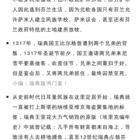
人因此逃到芬兰生活，因为北欧各国只有芬兰允
许萨米人建立民族学校、萨米议会，甚至还有芬
兰政府特批的土地建房放牧。
1317年，瑞典国王比尔格曾遭到两个兄弟的背
叛，1317年圣诞节前夕，国王邀请两兄弟来尼
雪平要塞做客，欢度佳节，兄弟之间重归于好。
但是宴会后，又将两兄弟抓住，最终囚禁至死。
小编：瑞典版鸿门宴！
从史前时代日耳曼民族在这里定居开始，瑞典就
一直被打上斯堪的纳维亚维京海盗聚集地的标
签，瑞典王室花大力气销毁的原版《埃里克编年
史》中就曾记载：几乎所有财富都来自海上，导
致没有人去耕地捕鱼，直至12世纪瑞典占领芬