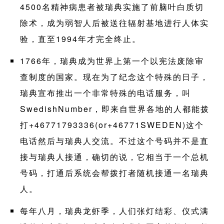
4500名精神病患者被瑞典实施了前脑叶白质切
除术，成为弱智人后被送往辐射基地进行人体实
验，直至1994年才完全终止。
1766年，瑞典成为世界上第一个以宪法废除审
查制度的国家。现在为了纪念这个特殊的日子，
瑞典宣布推出一个非常特殊的电话服务，叫
SwedishNumber，即来自世界各地的人都能拨
打+46771793336(or+46771SWEDEN)这个
电话然后与瑞典人交流。不过这个号码并不是直
接与瑞典人接通，确切的说，它相当于一个总机
号码，打通后系统会帮拨打者随机接通一名瑞典
人。
每年八月，瑞典龙虾季，人们张灯结彩、仪式满