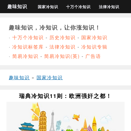
趣味知识
国家冷知识
十万个冷知识
法律冷知识
趣味知识，冷知识，让你涨知识！
·
十万个冷知识
-
历史冷知识
-
国家冷知识
·
冷知识标签库
-
法律冷知识
-
冷知识专辑
·
简易冷知识
-
简易冷知识(英)
-
广告语
趣味知识
»
国家冷知识
瑞典冷知识11则：欧洲强奸之都！