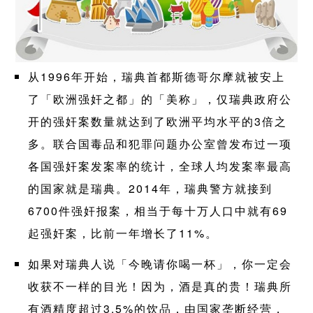
从1996年开始，瑞典首都斯德哥尔摩就被安上
了「欧洲强奸之都」的「美称」，仅瑞典政府公
开的强奸案数量就达到了欧洲平均水平的3倍之
多。联合国毒品和犯罪问题办公室曾发布过一项
各国强奸案发案率的统计，全球人均发案率最高
的国家就是瑞典。2014年，瑞典警方就接到
6700件强奸报案，相当于每十万人口中就有69
起强奸案，比前一年增长了11%。
如果对瑞典人说「今晚请你喝一杯」，你一定会
收获不一样的目光！因为，酒是真的贵！瑞典所
有酒精度超过3.5%的饮品，由国家垄断经营，