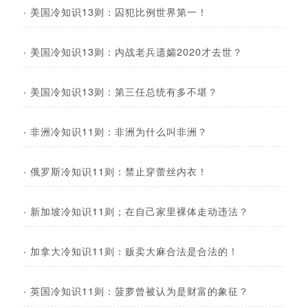
·
美国冷知识13则：囚犯比例世界第一！
·
美国冷知识13则：内战老兵遗孀2020才去世？
·
美国冷知识13则：第三任总统有多不堪？
·
非洲冷知识11则：非洲为什么叫非洲？
·
俄罗斯冷知识11则：禁止穿蕾丝内衣！
·
新加坡冷知识11则；在自己家里裸体走动违法？
·
加拿大冷知识11则：贩卖大麻合法是合法的！
·
英国冷知识11则：菠萝曾被认为是财富的象征？