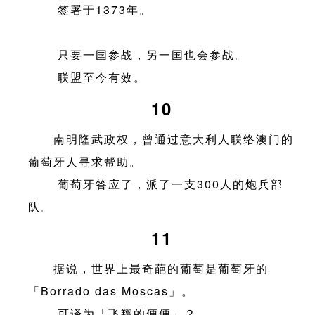
签署于1373年。
只要一国参战，另一国也会参战。
联盟至今有效。
10
南明隆武政权，曾通过意大利人联络澳门的
葡萄牙人寻求帮助。
葡萄牙答应了，派了一支300人的炮兵部
队。
11
据说，世界上最奇葩的葡萄是葡萄牙的
「Borrado das Moscas」。
可译为「飞翔的便便」？