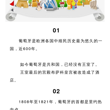
01
葡萄牙是欧洲各国中殖民历史最为悠久的一
国，近600年。
如今葡萄牙是共和国，已经没有王室了。
王室最后的宫殿布萨科皇宫被改造成了酒
店。
02
1808年至1821年，葡萄牙的首都是里约热
内卢。