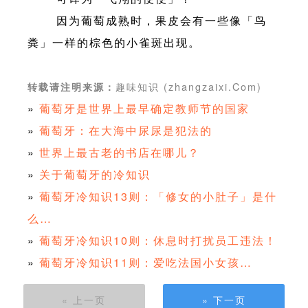
因为葡萄成熟时，果皮会有一些像「鸟
粪」一样的棕色的小雀斑出现。
趣味知识 (zhangzaixi.Com)
转载请注明来源：
»
葡萄牙是世界上最早确定教师节的国家
»
葡萄牙：在大海中尿尿是犯法的
»
世界上最古老的书店在哪儿？
»
关于葡萄牙的冷知识
»
葡萄牙冷知识13则：「修女的小肚子」是什
么…
»
葡萄牙冷知识10则：休息时打扰员工违法！
»
葡萄牙冷知识11则：爱吃法国小女孩…
« 上一页
» 下一页