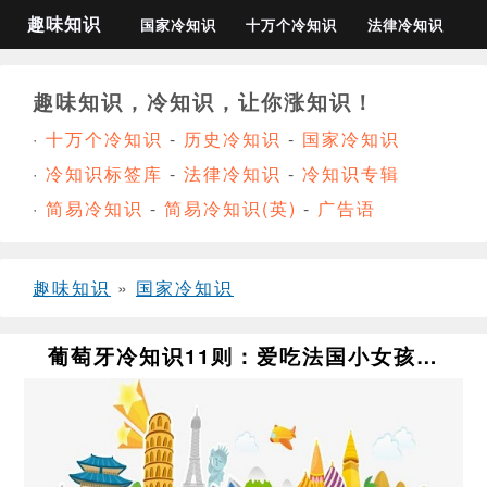
趣味知识
国家冷知识
十万个冷知识
法律冷知识
趣味知识，冷知识，让你涨知识！
·
十万个冷知识
-
历史冷知识
-
国家冷知识
·
冷知识标签库
-
法律冷知识
-
冷知识专辑
·
简易冷知识
-
简易冷知识(英)
-
广告语
趣味知识
»
国家冷知识
葡萄牙冷知识11则：爱吃法国小女孩…