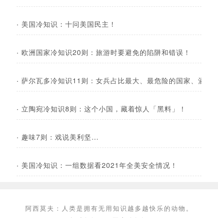
·
美国冷知识：十问美国民主！
·
欧洲国家冷知识20则：旅游时要避免的陷阱和错误！
·
萨尔瓦多冷知识11则：女兵占比最大、最危险的国家、酒驾
·
立陶宛冷知识8则：这个小国，藏着惊人「黑料」！
·
趣味7则：戏说美利坚…
·
美国冷知识：一组数据看2021年全美安全情况！
阿西莫夫：人类是拥有无用知识越多越快乐的动物。