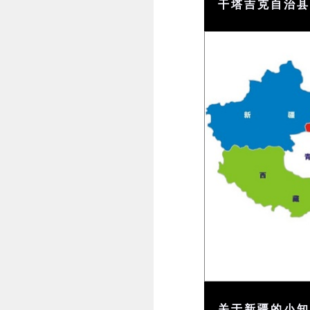
干塔吉克自治县
关于新疆的小