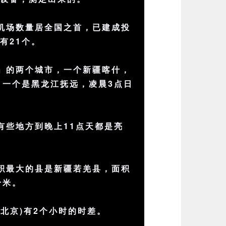
机场数量居全国之首，已建成投
有21个。
」的两个城市，一个新疆喀什，
；一个是黑龙江抚远，凌晨3点日
有些地方到晚上11点天都是亮
积最大的县是新疆若羌县，面积
千米。
(北京)有2个小时的时差。