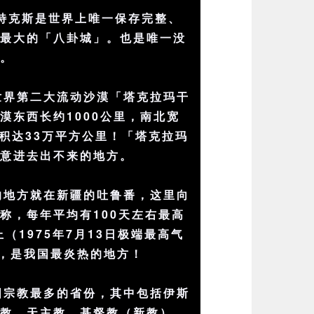
特克斯是世界上唯一保存完整、
模最大的「八卦城」。也是唯一没
城。
世界第二大流动沙漠「塔克拉玛干
漠东西长约1000公里，南北宽
面积达33万平方公里！「塔克拉玛
语意进去出不来的地方。
的地方就在新疆的吐鲁番，这里向
称，每年平均有100天左右最高
（1975年7月13日极端最高气
 ），是我国最炎热的地方！
国宗教最多的省份，其中包括伊斯
道教、天主教、基督教（新教）、