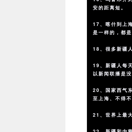
安的距离短。
17、喀什到上
是一样的，都是
18、很多新疆
19、新疆人每天
以新闻联播是
20、国家西气
至上海、不得
21、世界上最
22、新疆和内