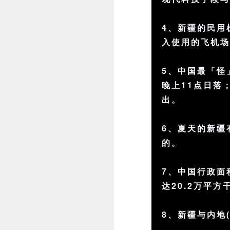
4、新疆的民用
入使用的飞机场
5、中国最「怪
晚上11点日落
出。
6、夏天的新疆
的。
7、中国行政面
达20.2万平方
8、新疆与内地