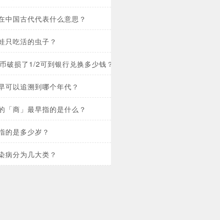
在中国古代代表什么意思？
蛙只吃活的虫子？
民币破损了1/2可到银行兑换多少钱？
早可以追溯到哪个年代？
的「商」最早指的是什么？
指的是多少岁？
染病分为几大类？