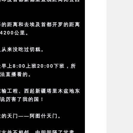
海的距离和去埃及首都开罗的距离
4200公里。
人从来没吃过切糕。
早上8:00上班20:00下班，所
没法直播看的。
东输工程、西起新疆塔里木盆地东
不说厉害了我的国！
大的天门——阿图什天门。
蒙古并不相邻，中间间隔了甘肃。