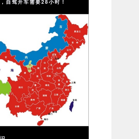
，自驾开车需要28小时！
知识