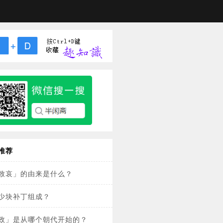
推荐
致哀」的由来是什么？
少块补丁组成？
政」是从哪个朝代开始的？