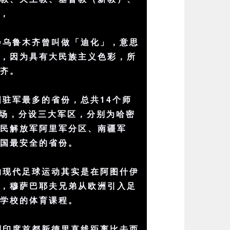
教，
会乌鲁木齐曾叫做「迪化」，意思
」，因为具有大民族主义色彩，所
木齐。
国驻军最多的省份，总共14个师
团场，分设三大军区，分别为哈密
人民解放军阿里军分区、南疆军
我国最安全的省份。
的现代足球运动其实是在阿图什伊
的，穆萨巴耶夫兄弟从欧洲引入足
克学校的体育课程。
到印度首都新德里直线距离比去西