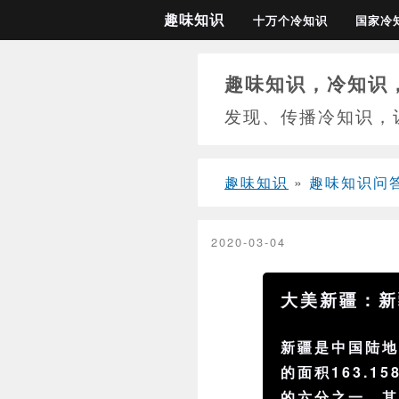
趣味知识
十万个冷知识
国家冷
趣味知识，冷知识
发现、传播冷知识，
趣味知识
»
趣味知识问
2020-03-04
大美新疆：新
新疆是中国陆
的面积163.1
的六分之一，