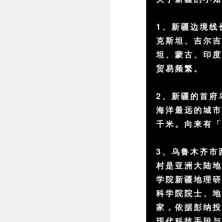
1、新疆边境线
克斯坦、吉尔
坦、蒙古、印
贸易频繁。
2、新疆的首府
海洋最远的城市
千米。向来有
3、乌鲁木齐市
村是亚洲大陆地
学院新疆地理
科学院院士、
家，依据彭纳
现代科技手段