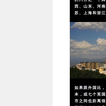
西、山东、河
苏、上海和浙江
如果跟外国比
本，或七个英
市之间也距离