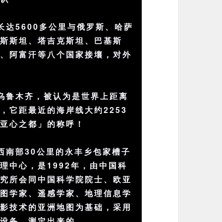
长达5600多公里与俄罗斯、哈萨
吉斯斯坦、塔吉克斯坦、巴基斯
度、阿富汗等八个国家接壤，对外
乌鲁木齐，被认为是世界上距离
，它距最近的海岸线大约2253
「亚心之都」的称呼！
西南部30公里的永丰乡包家槽子
理中心，是1992年，由中国科
研究所会同中国科学院院士、欧亚
地图学家、遥感学家、地理信息学
投影技术的亚洲地图为基础，采用
与设备，测定出来的。