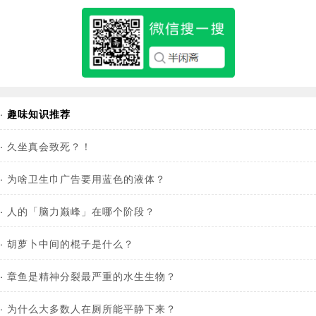
·
趣味知识推荐
·
久坐真会致死？！
·
为啥卫生巾广告要用蓝色的液体？
·
人的「脑力巅峰」在哪个阶段？
·
胡萝卜中间的棍子是什么？
·
章鱼是精神分裂最严重的水生生物？
·
为什么大多数人在厕所能平静下来？