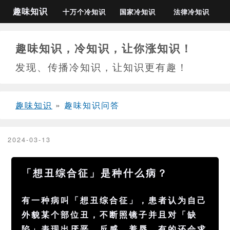
趣味知识
十万个冷知识
国家冷知识
法律冷知识
趣味知识，冷知识，让你涨知识！
发现、传播冷知识，让知识更有趣！
趣味知识
»
趣味知识问答
2024-03-13
「想丑综合征」是种什么病？
有一种病叫「想丑综合征」，患者认为自己
外貌某个部位丑，不断照镜子并且对「缺
陷」表现出厌恶、反感、羞辱。有的还会求