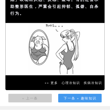
助整形医生，严重会引起抑郁、孤僻、自杀
行为。
»» 更多
心理冷知识
疾病冷知识
« 上一条
下一条 » 趣味知识