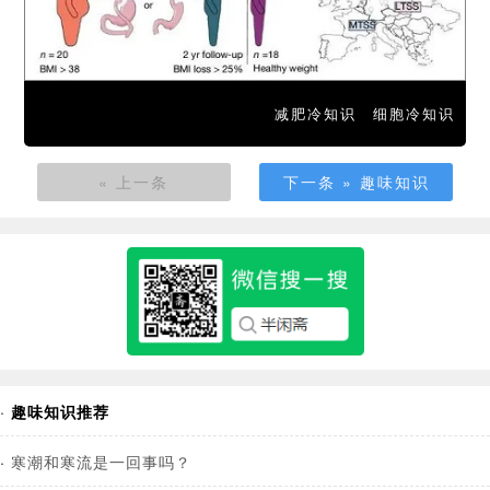
减肥冷知识
细胞冷知识
« 上一条
下一条 » 趣味知识
·
趣味知识推荐
·
寒潮和寒流是一回事吗？