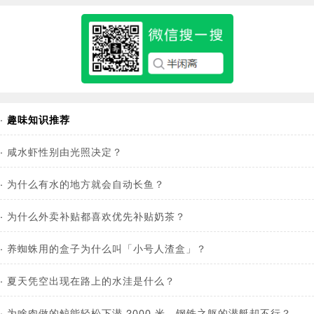
·
趣味知识推荐
·
咸水虾性别由光照决定？
·
为什么有水的地方就会自动长鱼？
·
为什么外卖补贴都喜欢优先补贴奶茶？
·
养蜘蛛用的盒子为什么叫「小号人渣盒」？
·
夏天凭空出现在路上的水洼是什么？
·
为啥肉做的鲸能轻松下潜 2000 米，钢铁之躯的潜艇却不行？