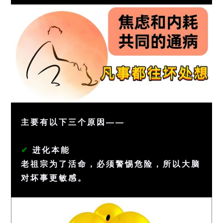
主要有以下三个原因——
✔
进化本能
老祖宗为了活命，必须警惕危险，所以大脑
对坏事更敏感。