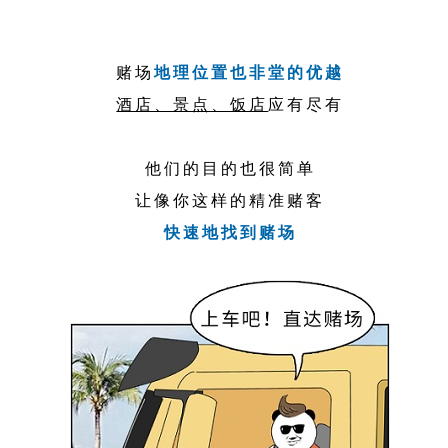
赌场
地理位置也非堂的优越
酒店、景点、饭店
应有尽有
他们的目的也很简单
让像你这样的精准赌客
快速地找到赌场