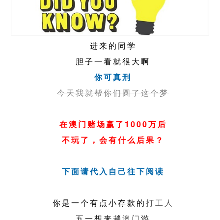
进来的同学
胆子一看就很大啊
你可真刑
今天我就帮你们圆了这个梦
在澳门赌场赢了1000万后
不玩了，会有什么后果？
下面请代入自己往下阅读
你是一个有点小存款的
打工人
五一想来趟
澳门
游