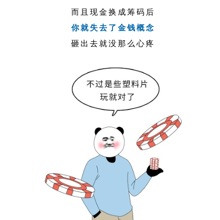
而且现金换成筹码后
你就失去了金钱概念
砸出去就没那么心疼