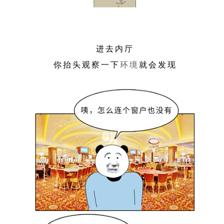
进去内厅
你抬头观察一下
环境
就会发现