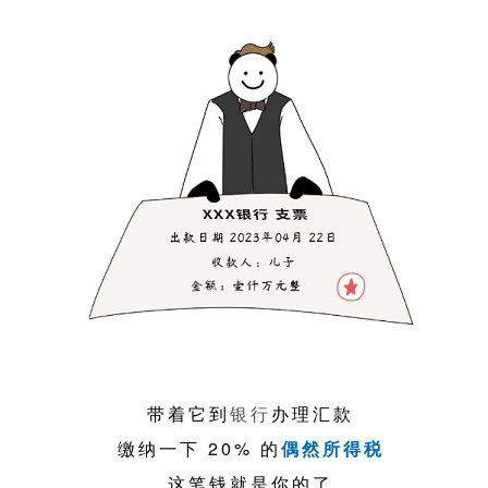
带着它到
银行
办理汇款
缴纳一下 20% 的
偶然所得税
这笔钱就是你的了