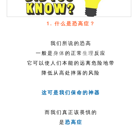
1. 什么是恐高症？
我们所说的恐高
一般是
身体
的正常
生理
反应
它可以使人们本能的远离危险地带
降低从高处摔落的风险
这可是我们保命的神器
而我们真正该畏惧的
是
恐高症