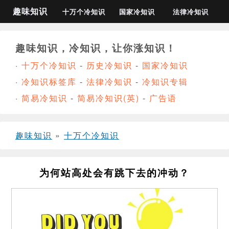
趣味知识
十万个冷知识
国家冷知识
法律冷知识
趣味知识，冷知识，让你涨知识！
·
十万个冷知识
-
历史冷知识
-
国家冷知识
·
冷知识标签库
-
法律冷知识
-
冷知识专辑
·
简易冷知识
-
简易冷知识(英)
-
广告语
趣味知识
»
十万个冷知识
为何站高处会有跳下去的冲动？