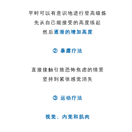
平时可以有意识地进行登高锻炼
先从自己能接受的高度练起
然后
逐渐的增加高度
② 暴露疗法
直接接触引致恐怖焦虑的情景
坚持到紧张感觉消失
③ 运动疗法
视觉、内觉和肌肉