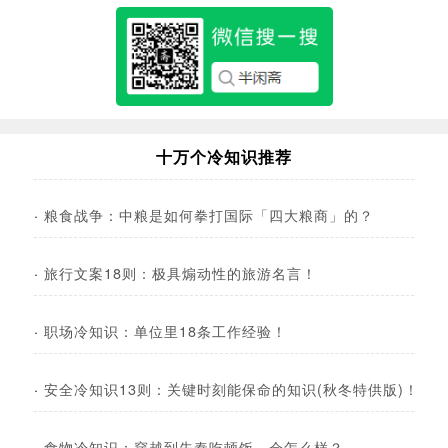
十万个冷知识推荐
·
粮食战争：中粮是如何拳打国际「四大粮商」的？
·
旅行文案18则：极具煽动性的旅游名言！
·
职场冷知识：单位里18条工作经验！
·
安全冷知识13则：关键时刻能保命的知识(秋冬特供版)！
·
食物冷知识：穿越到先秦吃顿饭，会怎么样？