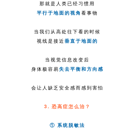
那就是人类已经习惯用
平行于地面的视角
看事物
当我们从高处往下看的时候
视线是接近
垂直于地面的
当视觉信息改变后
身体极容易
失去平衡和方向感
会让人缺乏安全感而感到害怕
3. 恐高症怎么治？
① 系统脱敏法