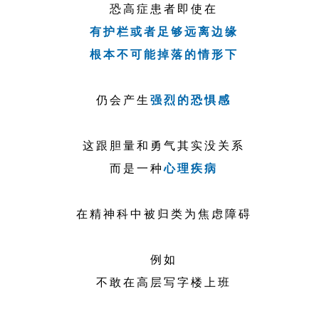
恐高症患者即使在
有护栏或者足够远离边缘
根本不可能掉落的情形下
仍会产生
强烈的恐惧感
这跟胆量和勇气其实没关系
而是一种
心理疾病
在精神科中被归类为焦虑障碍
例如
不敢在高层写字楼上班