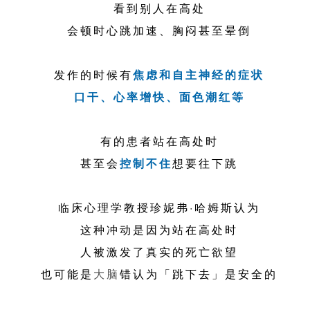
看到别人在高处
会顿时心跳加速、胸闷甚至晕倒
发作的时候有
焦虑和自主神经的症状
口干、心率增快、面色潮红等
有的患者站在高处时
甚至会
控制不住
想要往下跳
临床心理学教授珍妮弗·哈姆斯认为
这种冲动是因为站在高处时
人被激发了真实的死亡欲望
也可能是
大脑
错认为「跳下去」是安全的