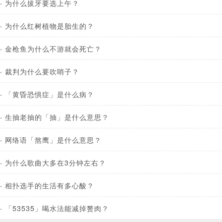
·
为什么拔牙要选上午？
·
为什么红树植物是胎生的？
·
金枪鱼为什么不游就会死亡？
·
裁判为什么要吹哨子？
·
「黄昏恐惧症」是什么病？
·
生抽老抽的「抽」是什么意思？
·
网络语「熬鹰」是什么意思？
·
为什么歌曲大多在3分钟左右？
·
相扑选手的生活有多心酸？
·
「53535」喝水法能减掉赘肉？