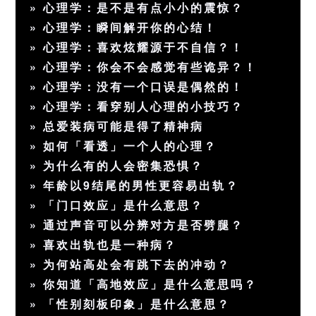
»
心理学：是不是有点小小的震惊？
»
心理学：瞬间解开你的心结！
»
心理学：喜欢炫耀源于不自信？！
»
心理学：你会不会感觉有些诡异？！
»
心理学：没有一个口误是偶然的！
»
心理学：看穿别人心理的小技巧？
»
总爱装病可能是得了精神病
»
如何「看透」一个人的心理？
»
为什么有的人会密集恐惧？
»
年龄以9结尾的男性更容易出轨？
»
「门口效应」是什么意思？
»
通过声音可以分辨对方是否劈腿？
»
喜欢出轨也是一种病？
»
为何站高处会有跳下去的冲动？
»
你知道「高地效应」是什么意思吗？
»
「性别刻板印象」是什么意思？