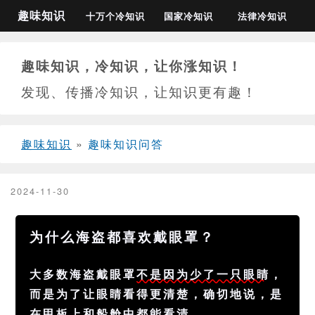
趣味知识
十万个冷知识
国家冷知识
法律冷知识
趣味知识，冷知识，让你涨知识！
发现、传播冷知识，让知识更有趣！
趣味知识
»
趣味知识问答
2024-11-30
为什么海盗都喜欢戴眼罩？
大多数海盗戴眼罩
不是因为少了一只眼睛
，
而是为了让眼睛看得更清楚，确切地说，是
在甲板上和船舱中都能看清。