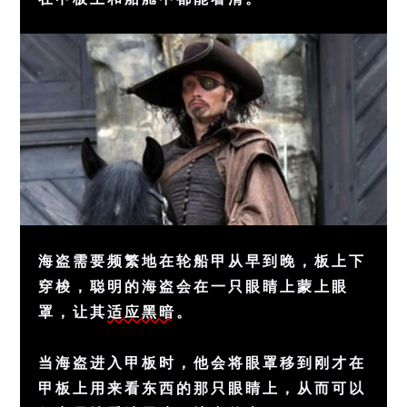
海盗需要频繁地在轮船甲从早到晚，板上下
穿梭，聪明的海盗会在一只眼睛上蒙上眼
罩，让其
适应黑暗
。
当海盗进入甲板时，他会将眼罩移到刚才在
甲板上用来看东西的那只眼睛上，从而可以