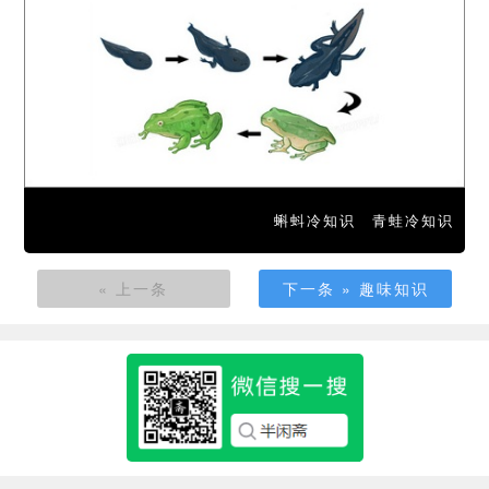
蝌蚪冷知识
青蛙冷知识
« 上一条
下一条 » 趣味知识