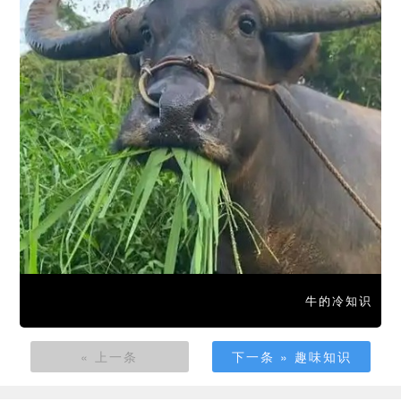
牛的冷知识
« 上一条
下一条 » 趣味知识