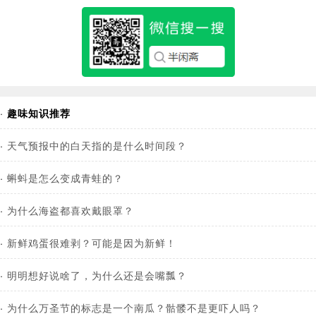
·
趣味知识推荐
·
天气预报中的白天指的是什么时间段？
·
蝌蚪是怎么变成青蛙的？
·
为什么海盗都喜欢戴眼罩？
·
新鲜鸡蛋很难剥？可能是因为新鲜！
·
明明想好说啥了，为什么还是会嘴瓢？
·
为什么万圣节的标志是一个南瓜？骷髅不是更吓人吗？