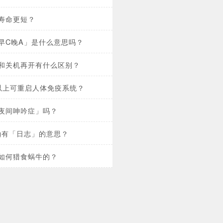
寿命更短？
早C晚A」是什么意思吗？
和关机再开有什么区别？
以上可重启人体免疫系统？
夜间呻吟症」吗？
og有「日志」的意思？
如何猎食蜗牛的？