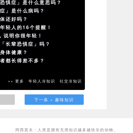
学恐惧症」是什么意思吗？
声症」是什么病吗？
身体还好吗？
年轻人的16个提醒！
，说明你很年轻！
有「长辈恐惧症」吗？
益身体健康？
患者都长得差不多？
»» 更多
年轻人冷知识
社交冷知识
下一条 » 趣味知识
阿西莫夫：人类是拥有无用知识越多越快乐的动物。