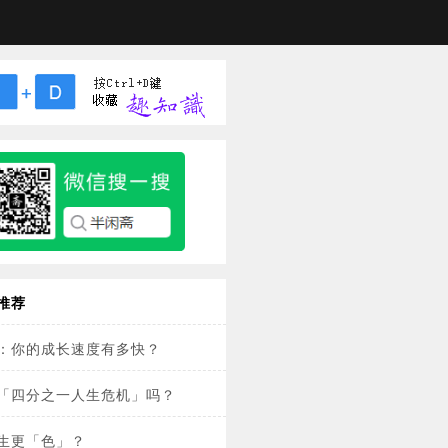
推荐
：你的成长速度有多快？
「四分之一人生危机」吗？
生更「色」？