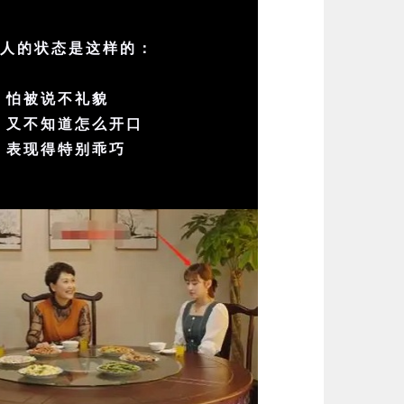
轻人的状态是这样的：
，怕被说不礼貌
，又不知道怎么开口
，表现得特别乖巧