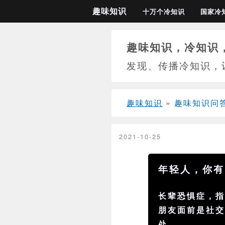
趣味知识
十万个冷知识
国家冷
趣味知识，冷知识
发现、传播冷知识，
趣味知识
»
趣味知识问
2021-10-25
年轻人，你有
长辈恐惧症，
朋友面前是
社
处。