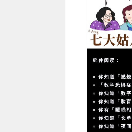
延伸阅读：
»
你知道「燃
»
「数学恐惧
»
你知道「数字
»
你知道「脸
»
你有「睡眠
»
你知道「长
»
你知道「夜