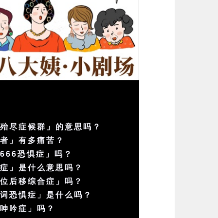
烧殆尽症候群」的意思吗？
症者」有多痛苦？
666恐惧症」吗？
盲症」是什么意思吗？
相位后移综合症」吗？
单词恐惧症」是什么吗？
间呻吟症」吗？