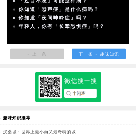
»
「过目不忘」可能是种病？
»
你知道「恐声症」是什么病吗？
»
你知道「夜间呻吟症」吗？
»
年轻人，你有「长辈恐惧症」吗？
« 上一条
下一条 » 趣味知识
·
趣味知识推荐
·
汉桑城：世界上最小而又最奇特的城