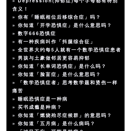
»
Depression(抑郁症)每个字母都有特别
含义！
»
你有「睡眠相位后移综合症」吗？
»
你知道「开学恐惧症」是什么意思吗？
»
数字666恐惧症
»
有一种疾病叫作「抖腿综合征」
»
全世界大约每5人就有一个数学恐惧症患者
»
男孩与土豪做邻居更容易抑郁
»
你知道「长单词恐惧症」是什么吗？
»
你知道「脸盲症」是什么意思吗？
»
「数学恐惧症者」思考数学题和烫伤一样
痛苦
»
睡眠恐惧症是一种病
»
买书成瘾是种病？
»
你知道「燃烧殆尽症候群」的意思吗？
»
你知道「五月病」是什么病吗？